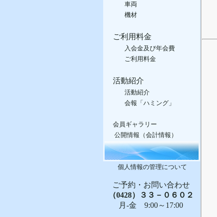
車両
機材
ご利用料金
入会金及び年会費
ご利用料金
活動紹介
活動紹介
会報「ハミング」
会員ギャラリー
公開情報（会計情報）
個人情報の管理について
ご予約・お問い合わせ
（0428）３３－０６０２
月-金 9:00～17:00